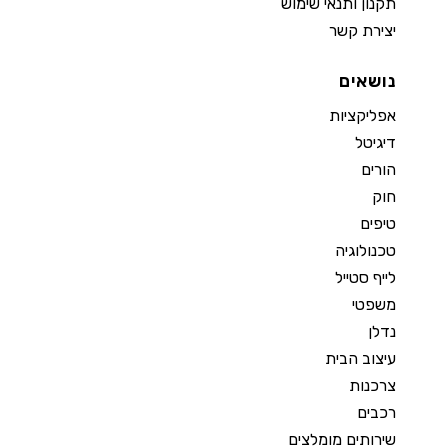
תקנון ותנאי שימוש
יצירת קשר
נושאים
אפליקציות
דיגיטל
הורים
חוק
טיפים
טכנולוגיה
לייף סטייל
משפטי
נדלן
עיצוב הבית
צרכנות
רכבים
שירותים מומלצים