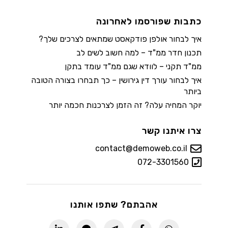
כתבות שפורסמו לאחרונה
איך לבחור אולפן פודקאסט שמתאים לצרכים שלך?
תכנון חדר ממ"ד – למה חשוב לשים לב
ממ"ד תקני – לוודא שגם ממ"ד עומד בתקן
איך לבחור עורך דין גירושין – כך תבחרו בצורה הטובה
ביותר
יוקר המחיה עלה? זה הזמן לצרכנות חכמה יותר
צרו איתנו קשר
contact@demoweb.co.il
072-3301560
אהבתם? שתפו אותנו