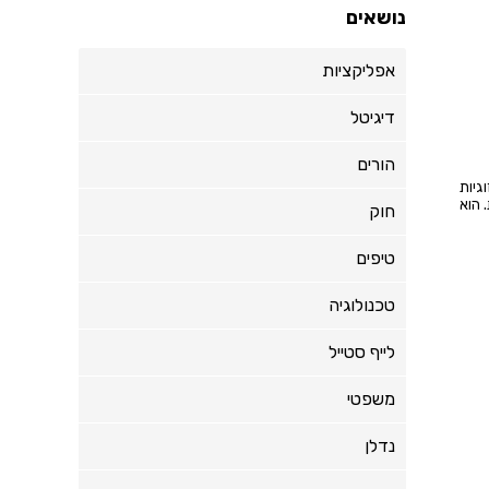
נושאים
אפליקציות
דיגיטל
הורים
גיות
 הוא
חוק
טיפים
טכנולוגיה
לייף סטייל
משפטי
נדלן