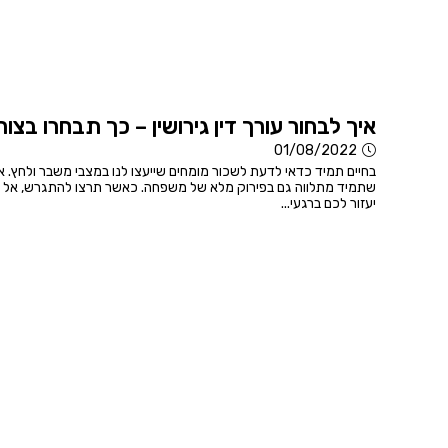
איך לבחור עורך דין גירושין – כך תבחרו בצו
01/08/2022
בחיים תמיד כדאי לדעת לשכור מומחים שייעצו לנו במצבי משבר ולחץ. אח
שתמיד מתלווה גם בפירוק מלא של משפחה. כאשר תרצו להתגרש, אל תעש
יעזור לכם ברגעי...