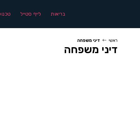
Ski
t
בריאות
לייף סטייל
טכנול
conten
ראשי
דיני משפחה
דיני משפחה